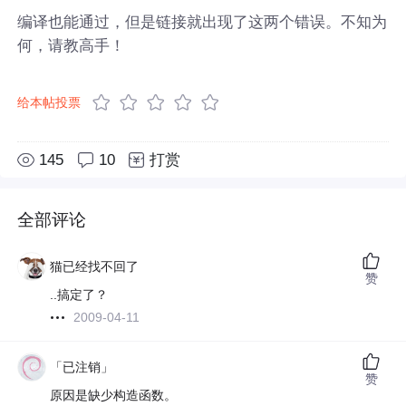
编译也能通过，但是链接就出现了这两个错误。不知为
何，请教高手！
给本帖投票
145
10
打赏
全部评论
猫已经找不回了
赞
..搞定了？
2009-04-11
「已注销」
赞
原因是缺少构造函数。