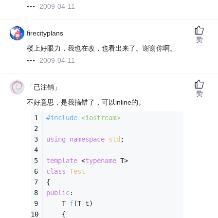
2009-04-11
firecityplans
赞
楼上好眼力，我也在改，也看出来了。谢谢你啊。
2009-04-11
「已注销」
赞
不好意思，是我搞错了，可以inline的。
#
include
<iostream>
using
namespace
std
;
template
 <
typename
 T>
class
Test
{
public
:
T 
f
(T t)
    {