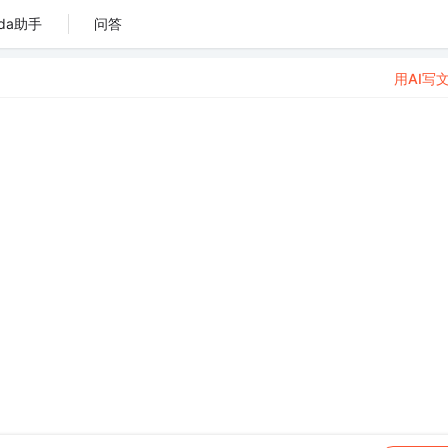
da助手
问答
用AI写