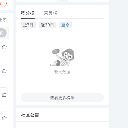
复
积分榜
荣誉榜
正序
近7日
近30日
至今
复
暂无数据
查看更多榜单
社区公告