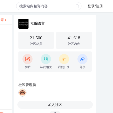
登录/注册
文章
汇编语言
21,500
41,618
社区成员
社区内容
发帖
与我相关
我的任务
分享
社区管理员
加入社区