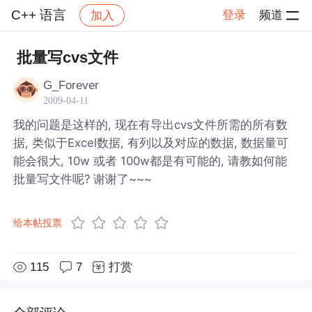
C++ 语言
登录
频道
加入
帖子详情
社区
C++ 语言
批量写cvs文件
G_Forever
2009-04-11
我的问题是这样的, 现在有导出cvs文件所需的所有数
据, 类似于Excel数据, 有列以及对应的数据, 数据量可
能会很大, 10w 或者 100w都是有可能的, 请教如何能
批量写文件呢? 谢谢了~~~
给本帖投票
115
7
打赏