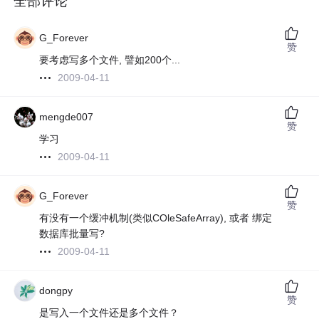
全部评论
G_Forever
赞
要考虑写多个文件, 譬如200个...
2009-04-11
mengde007
赞
学习
2009-04-11
G_Forever
赞
有没有一个缓冲机制(类似COleSafeArray), 或者 绑定
数据库批量写?
2009-04-11
dongpy
赞
是写入一个文件还是多个文件？