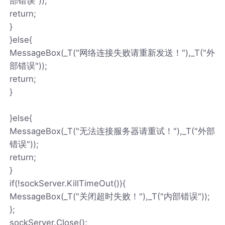
部错误"));
return;
}
}else{
MessageBox(_T("网络连接失败请重新发送！"),_T("外
部错误"));
return;
}
}else{
MessageBox(_T("无法连接服务器请重试！"),_T("外部
错误"));
return;
}
if(!sockServer.KillTimeOut()){
MessageBox(_T("关闭超时失败！"),_T("内部错误"));
};
sockServer.Close();