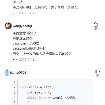
up 3楼
不是a的问题，是换行符干扰了最后一次输入。
2009-04-11
wangyadong
赞
不好意思 看错了
可以这么修改
cin.clear(); //#002
cin.sync();//刷新缓冲区
否则，上一次的输入将会影响以后的输入
2009-04-11
tianya0609
赞
deque
<
int
> a_line;
int
 ival = 
0
;
while
 (
cin
 >> ival) 
//#001
    {