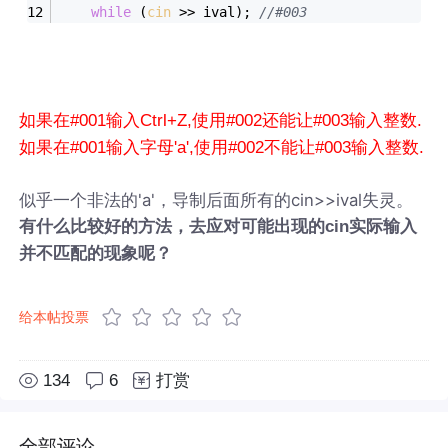
while
 (
cin
 >> ival); 
//#003
如果在#001输入Ctrl+Z,使用#002还能让#003输入整数.
如果在#001输入字母'a',使用#002不能让#003输入整数.
似乎一个非法的'a'，导制后面所有的cin>>ival失灵。
有什么比较好的方法，去应对可能出现的cin实际输入
并不匹配的现象呢？
给本帖投票
134
6
打赏
全部评论