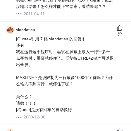
我在ubuntu中输入这个示例程序，按ctrl+d结束，但是
没输出结果！怎么样才能正常结束，看结果呢？？
2011-04-11
xiandatian
赞
[Quote=引用 7 楼 xiandatian 的回复:]
还有
我在运行这个程序时，尝试在屏幕上敲入一行半多一
点字符时，屏幕就停住了。反复按CTRL+Z键才可以退
出全屏。
MAXLINE不是说限制为一行最多1000个字符吗？为什
么输入不到两行，就停住了呢？
为什么？
请教！！！
[/Quote]是没有回车的自动换行
2009-12-06