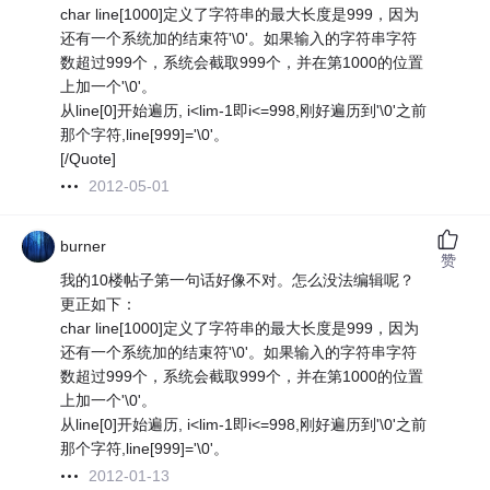
char line[1000]定义了字符串的最大长度是999，因为
还有一个系统加的结束符'\0'。如果输入的字符串字符
数超过999个，系统会截取999个，并在第1000的位置
上加一个'\0'。
从line[0]开始遍历, i<lim-1即i<=998,刚好遍历到'\0'之前
那个字符,line[999]='\0'。
[/Quote]
2012-05-01
burner
赞
我的10楼帖子第一句话好像不对。怎么没法编辑呢？
更正如下：
char line[1000]定义了字符串的最大长度是999，因为
还有一个系统加的结束符'\0'。如果输入的字符串字符
数超过999个，系统会截取999个，并在第1000的位置
上加一个'\0'。
从line[0]开始遍历, i<lim-1即i<=998,刚好遍历到'\0'之前
那个字符,line[999]='\0'。
2012-01-13