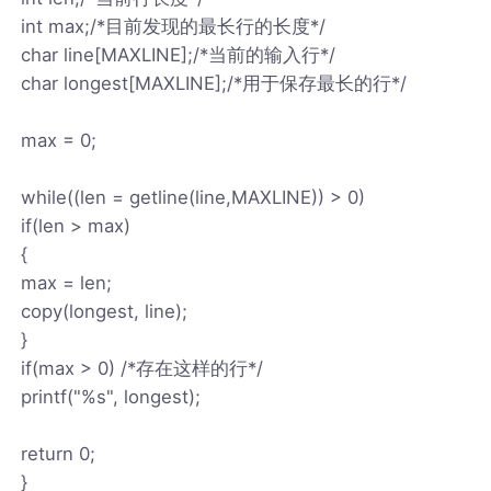
int max;/*目前发现的最长行的长度*/
char line[MAXLINE];/*当前的输入行*/
char longest[MAXLINE];/*用于保存最长的行*/
max = 0;
while((len = getline(line,MAXLINE)) > 0)
if(len > max)
{
max = len;
copy(longest, line);
}
if(max > 0) /*存在这样的行*/
printf("%s", longest);
return 0;
}