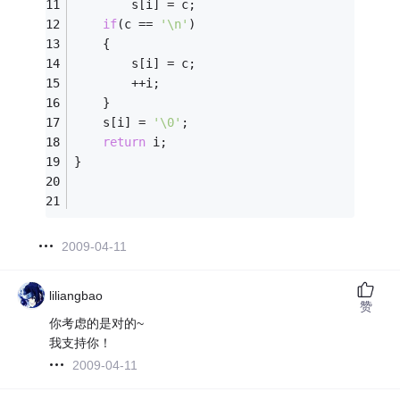
        s[i] = c; 
if
(c == 
'\n'
) 
    { 
        s[i] = c; 
        ++i; 
    } 
    s[i] = 
'\0'
; 
return
 i; 
} 
2009-04-11
liliangbao
赞
你考虑的是对的~
我支持你！
2009-04-11