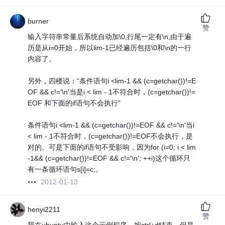
burner
赞
输入字符串常量后系统自动加\0,行尾一定有\n,由于遍
历是从i=0开始，所以lim-1已经遍历包括\0和\n的一行
内容了。
另外，四楼说：“条件语句i <lim-1 && (c=getchar())!=E
OF && c!='\n'当是i < lim - 1不符合时，(c=getchar())!=
EOF 和下面的if语句不会执行”
条件语句i <lim-1 && (c=getchar())!=EOF && c!='\n'当i
< lim - 1不符合时，(c=getchar())!=EOF不会执行，是
对的。可是下面的if语句不受影响，因为for (i=0; i < lim
-1&& (c=getchar())!=EOF && c!='\n'; ++i)这个循环只
有一条循环语句s[i]=c;。
2012-01-13
henyi2211
赞