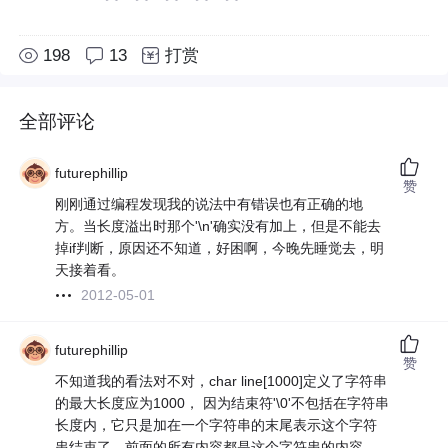
198
13
打赏
全部评论
futurephillip
赞
刚刚通过编程发现我的说法中有错误也有正确的地
方。当长度溢出时那个'\n'确实没有加上，但是不能去
掉if判断，原因还不知道，好困啊，今晚先睡觉去，明
天接着看。
2012-05-01
futurephillip
赞
不知道我的看法对不对，char line[1000]定义了字符串
的最大长度应为1000， 因为结束符'\0'不包括在字符串
长度内，它只是加在一个字符串的末尾表示这个字符
串结束了，前面的所有内容都是这个字符串的内容，