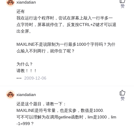
xiandatian
赞
还有
我在运行这个程序时，尝试在屏幕上敲入一行半多一
点字符时，屏幕就停住了。反复按CTRL+Z键才可以退
出全屏。
MAXLINE不是说限制为一行最多1000个字符吗？为什
么输入不到两行，就停住了呢？
为什么？
请教！！！
2009-12-06
xiandatian
赞
还是这个题目，请教一下：
MAXLINE是符号常量，也是实参，数值是1000.
可不可以理解为在调用getline函数时，lim是1000，lim
-1=999 ?