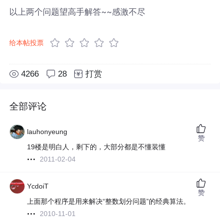
以上两个问题望高手解答~~感激不尽
给本帖投票
4266
28
打赏
全部评论
lauhonyeung
赞
19楼是明白人，剩下的，大部分都是不懂装懂
2011-02-04
YcdoiT
赞
上面那个程序是用来解决“整数划分问题”的经典算法。
2010-11-01