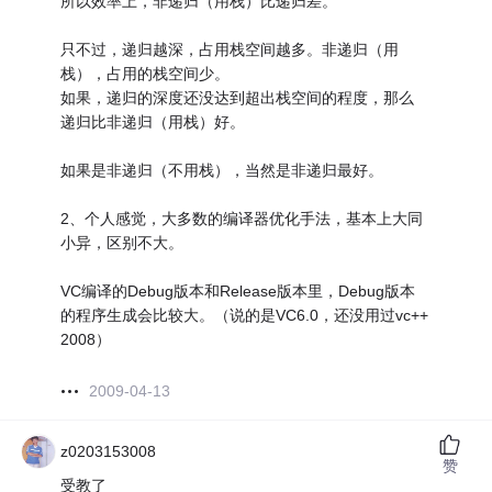
所以效率上，非递归（用栈）比递归差。
只不过，递归越深，占用栈空间越多。非递归（用
栈），占用的栈空间少。
如果，递归的深度还没达到超出栈空间的程度，那么
递归比非递归（用栈）好。
如果是非递归（不用栈），当然是非递归最好。
2、个人感觉，大多数的编译器优化手法，基本上大同
小异，区别不大。
VC编译的Debug版本和Release版本里，Debug版本
的程序生成会比较大。（说的是VC6.0，还没用过vc++
2008）
2009-04-13
z0203153008
赞
受教了