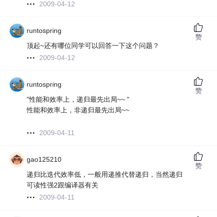
2009-04-12
runtospring
赞
顶起~还有哪位同学可以回答一下这个问题？
2009-04-12
runtospring
赞
"性能和效率上，递归最先出局~~ "
性能和效率上，非递归最先出局~~
2009-04-11
gao125210
赞
递归比迭代效率低，一般用递推代替递归，当然递归
可读性强2跟编译器有关
2009-04-11