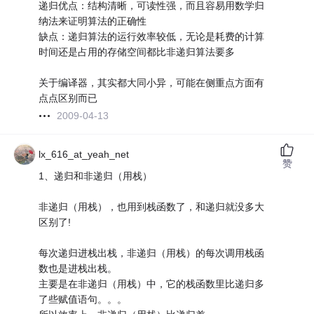
递归优点：结构清晰，可读性强，而且容易用数学归
纳法来证明算法的正确性
缺点：递归算法的运行效率较低，无论是耗费的计算
时间还是占用的存储空间都比非递归算法要多
关于编译器，其实都大同小异，可能在侧重点方面有
点点区别而已
2009-04-13
lx_616_at_yeah_net
赞
1、递归和非递归（用栈）
非递归（用栈），也用到栈函数了，和递归就没多大
区别了!
每次递归进栈出栈，非递归（用栈）的每次调用栈函
数也是进栈出栈。
主要是在非递归（用栈）中，它的栈函数里比递归多
了些赋值语句。。。