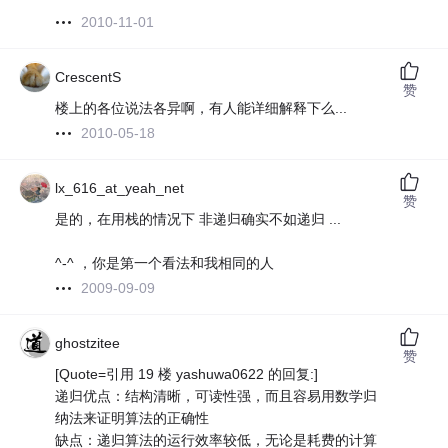
2010-11-01
CrescentS
赞
楼上的各位说法各异啊，有人能详细解释下么...
2010-05-18
lx_616_at_yeah_net
赞
是的，在用栈的情况下 非递归确实不如递归 ...
^-^ ，你是第一个看法和我相同的人
2009-09-09
ghostzitee
赞
[Quote=引用 19 楼 yashuwa0622 的回复:]
递归优点：结构清晰，可读性强，而且容易用数学归
纳法来证明算法的正确性
缺点：递归算法的运行效率较低，无论是耗费的计算