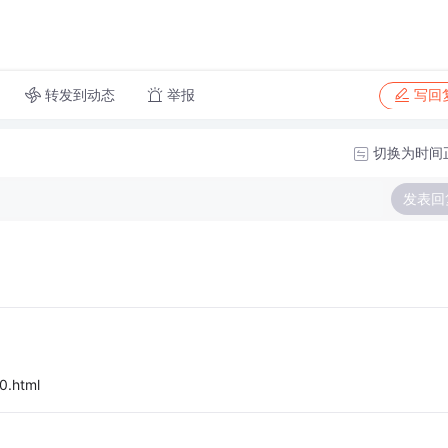
转发到动态
举报
写回
切换为时间
发表回
0.html