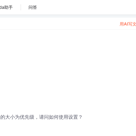
da助手
问答
用AI写
t cost的大小为优先级，请问如何使用设置？