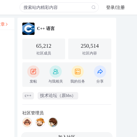
登录/注册
文章
C++ 语言
65,212
250,514
社区成员
社区内容
发帖
与我相关
我的任务
分享
c++
技术论坛（原bbs）
社区管理员
加入社区