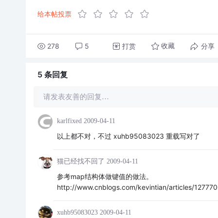
给本帖投票
278
5
打赏
分享
收藏
5 条
回复
请发表友善的回复…
karlfixed
2009-04-11
以上都不对，不过 xuhb95083023 重载写对了
猫已经找不回了
2009-04-11
参考map结构体做键值的做法。
http://www.cnblogs.com/kevintian/articles/127770
xuhb95083023
2009-04-11