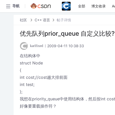
全部
博文收录
A
导航
社区
C++ 语言
帖子详情
优先队列prior_queue 自定义比较?
2009-04-11 10:38:33
karlfixed
在结构体中
struct Node
{
int cost;//cost越大排前面
int test;
};
我想在priority_queue中使用结构体，然后按in
好像要重载操作符？