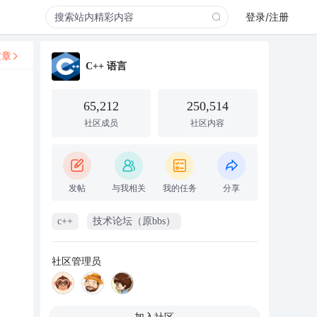
登录/注册
文章
C++ 语言
65,212
250,514
社区成员
社区内容
发帖
与我相关
我的任务
分享
c++
技术论坛（原bbs）
社区管理员
加入社区