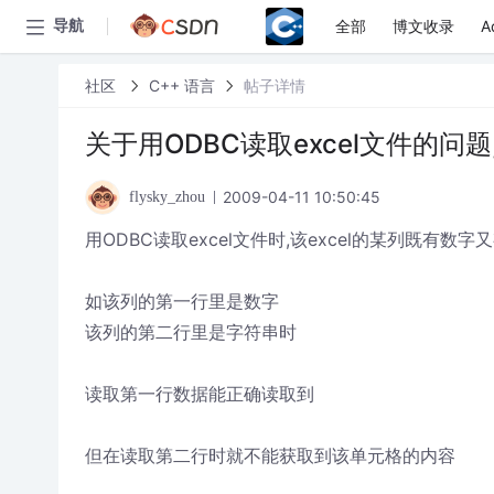
全部
博文收录
A
导航
社区
C++ 语言
帖子详情
关于用ODBC读取excel文件的
2009-04-11 10:50:45
flysky_zhou
用ODBC读取excel文件时,该excel的某列既有数字
如该列的第一行里是数字
该列的第二行里是字符串时
读取第一行数据能正确读取到
但在读取第二行时就不能获取到该单元格的内容