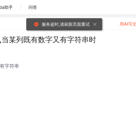
da助手
问答
用AI写
服务超时,请刷新页面重试
问题,当某列既有数字又有字符串时
又有字符串