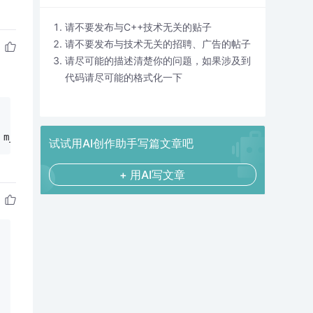
请不要发布与C++技术无关的贴子
请不要发布与技术无关的招聘、广告的帖子
请尽可能的描述清楚你的问题，如果涉及到
代码请尽可能的格式化一下
 m_sExcelDriver, m_sFile, m_sFile);
试试用AI创作助手写篇文章吧
+ 用AI写文章