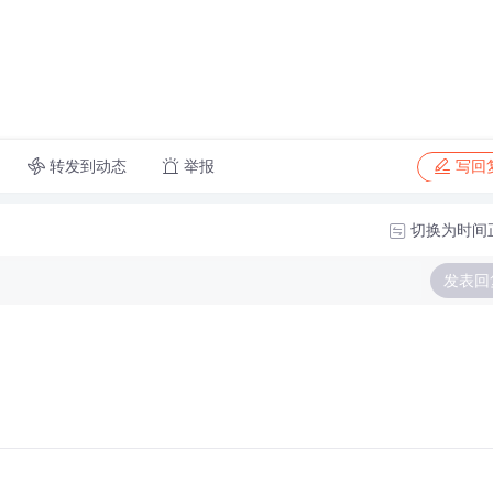
转发到动态
举报
写回
切换为时间
发表回