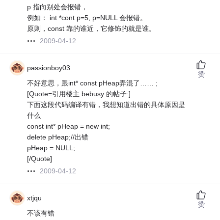
p 指向别处会报错，
例如： int *cont p=5, p=NULL 会报错。
原则，const 靠的谁近，它修饰的就是谁。
2009-04-12
passionboy03
赞
不好意思，跟int* const pHeap弄混了…… ;
[Quote=引用楼主 bebusy 的帖子:]
下面这段代码编译有错，我想知道出错的具体原因是
什么
const int* pHeap = new int;
delete pHeap;//出错
pHeap = NULL;
[/Quote]
2009-04-12
xtjqu
赞
不该有错