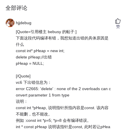
全部评论
hjjdebug
赞
[Quote=引用楼主 bebusy 的帖子:]
下面这段代码编译有错，我想知道出错的具体原因是
什么
const int* pHeap = new int;
delete pHeap;//出错
pHeap = NULL;
[/Quote]
vc6 下出错信息为：
error C2665: 'delete' : none of the 2 overloads can c
onvert parameter 1 from type
说明：
const int *pHeap, 说明指针所指内容是const. 该内容
不能删，也不能改。
例如 :const int *p=5; *p=8 会有编译错误。
int * const pHeap 说明该指针是const, 此时若让pHea