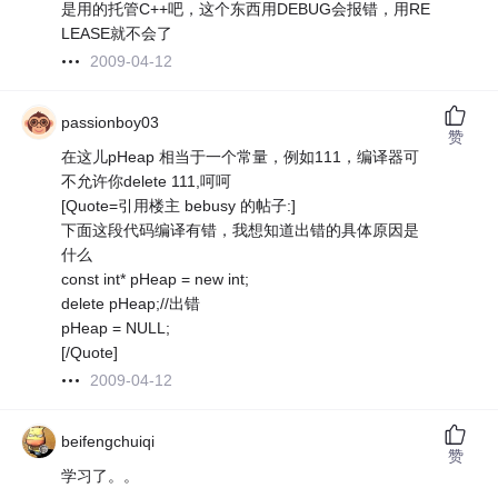
是用的托管C++吧，这个东西用DEBUG会报错，用RE
LEASE就不会了
2009-04-12
passionboy03
赞
在这儿pHeap 相当于一个常量，例如111，编译器可
不允许你delete 111,呵呵
[Quote=引用楼主 bebusy 的帖子:]
下面这段代码编译有错，我想知道出错的具体原因是
什么
const int* pHeap = new int;
delete pHeap;//出错
pHeap = NULL;
[/Quote]
2009-04-12
beifengchuiqi
赞
学习了。。