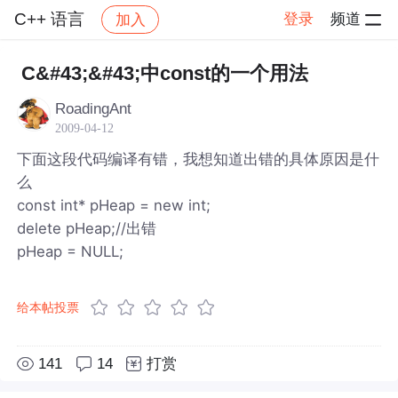
C++ 语言
登录
频道
加入
帖子详情
社区
C++ 语言
C&#43;&#43;中const的一个用法
RoadingAnt
2009-04-12
下面这段代码编译有错，我想知道出错的具体原因是什
么
const int* pHeap = new int;
delete pHeap;//出错
pHeap = NULL;
给本帖投票
141
14
打赏