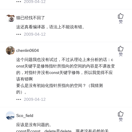
2009-04-12
猫已经找不回了
赞
这还真看编译器，语法上不能说有错。
2009-04-12
chenlin0604
赞
这个问题我也没有试过，不过从理论上来分析的话：c
onst关键字是修饰指针所指向的空间的内容是不课改变
的，对指针并没有const关键字修饰，所以我觉得不应
该有错啊
要么是没有初始化指针所指向的空间？（我猜测
的）。
2009-04-12
Sco_field
赞
应该是没有问题的。
const是const，delete是delete，两者没有必然的关