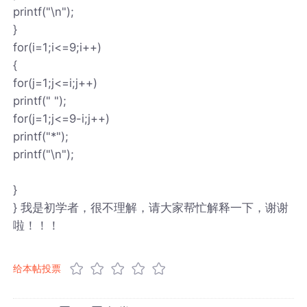
printf("\n");
}
for(i=1;i<=9;i++)
{
for(j=1;j<=i;j++)
printf(" ");
for(j=1;j<=9-i;j++)
printf("*");
printf("\n");
}
} 我是初学者，很不理解，请大家帮忙解释一下，谢谢
啦！！！
给本帖投票