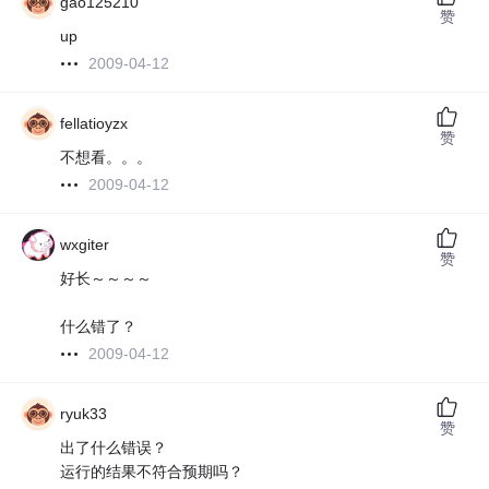
gao125210
赞
up
2009-04-12
fellatioyzx
赞
不想看。。。
2009-04-12
wxgiter
赞
好长～～～～
什么错了？
2009-04-12
ryuk33
赞
出了什么错误？
运行的结果不符合预期吗？