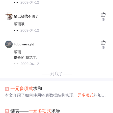
2009-04-12
猫已经找不回了
赞
帮顶哦.
2009-04-12
liubuweiright
赞
帮顶
挺长的,我花了.
2009-04-12
——到底了——
一元多项式
求和
本文介绍了如何使用链表数据结构实现
一元多项式
的加法
操作，包括创建、合并和销毁多项式，通过伪代码和C+
+代码详细展示了整个过程。
链表——
一元多项式
求导