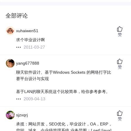
全部评论
xuhaiwen51
赞
求个毕业设计啊
2011-03-27
yang677888
赞
聊天软件设计、基于Windows Sockets 的网络打字比
赛平台设计与实现
基于LAN的聊天系统这个比较简单，给你参考参考。
2009-04-13
sjzxqrj
赞
承揽：网站开发，SEO优化，毕业设计，OA，ERP，
空间，域名，企业级管理系统 业务范围：[.net] [java]