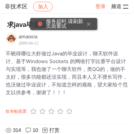
非技术区
登录
频道
加入
帖子详情
社区
非技术区
服务超时,请刷新
求java毕业设计
页面重试
amaoxia
2009-04-12
不晓得哪位大虾做过Java的毕业设计，聊天软件设
计、基于Windows Sockets 的网络打字比赛平台设计
与实现等，我也做了一个聊天软件，类QQ的，做的不
太好，很多功能都还没实现，而且本人又不擅长写作，
也没做过毕业设计，不知道怎样的规格，望大家给个范
文以供参考，谢谢了！！！
给本帖投票
314
10
打赏