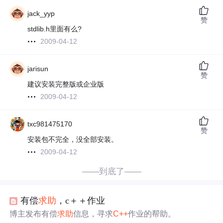
jack_yyp
赞
stdlib.h里面有么?
2009-04-12
jarisun
赞
建议安装完整版或企业版
2009-04-12
txc981475170
赞
安装包不完全，没全部安装。
2009-04-12
——到底了——
有偿
求助
，c＋＋作业
博主发布有偿
求助
信息，寻求
C++
作业的帮助。