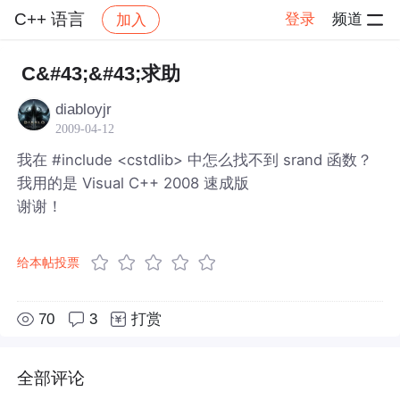
C++ 语言
登录
频道
加入
帖子详情
社区
C++ 语言
C&#43;&#43;求助
diabloyjr
2009-04-12
我在 #include <cstdlib> 中怎么找不到 srand 函数？
我用的是 Visual C++ 2008 速成版
谢谢！
给本帖投票
70
3
打赏
全部评论