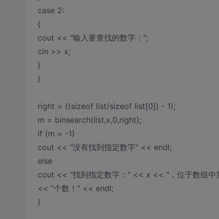
case 2:
{
cout << "输入要查找的数字：";
cin >> x;
}
}
right = ((sizeof list/sizeof list[0]) - 1);
m = binsearch(list,x,0,right);
if (m = -1)
cout << "没有找到指定数字" << endl;
else
cout << "找到指定数字：" << x << "，位于数组中第
<< "个数！" << endl;
}