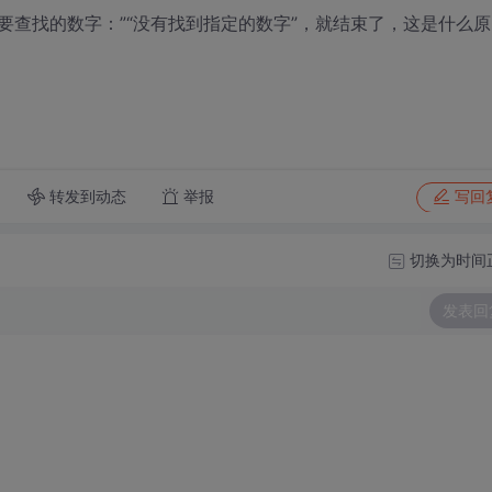
要查找的数字：”“没有找到指定的数字”，就结束了，这是什么原
转发到动态
举报
写回
切换为时间
发表回