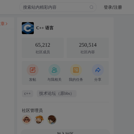
登录/注册
文章
C++ 语言
65,212
250,514
社区成员
社区内容
发帖
与我相关
我的任务
分享
c++
技术论坛（原bbs）
社区管理员
加入社区