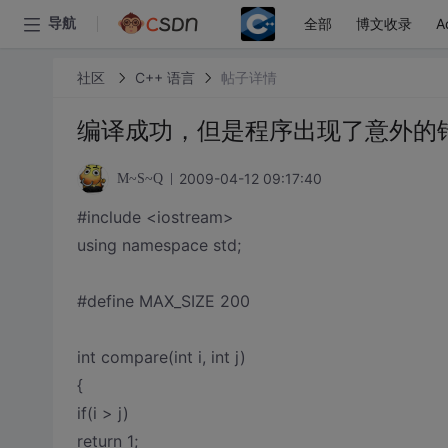
全部
博文收录
A
导航
社区
C++ 语言
帖子详情
编译成功，但是程序出现了意外的
2009-04-12 09:17:40
M~S~Q
#include <iostream>
using namespace std;
#define MAX_SIZE 200
int compare(int i, int j)
{
if(i > j)
return 1;