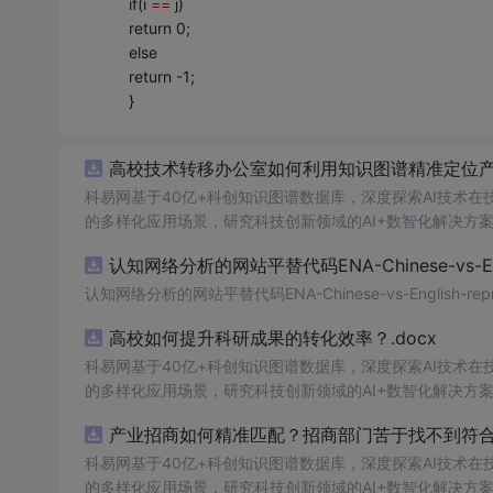
if(i
==
j)
return 0;
else
return -1;
}
高校技术转移办公室如何利用知识图谱精准定位产业
科易网基于40亿+科创知识图谱数据库，深度探索AI技术
的多样化应用场景，研究科技创新领域的AI+数智化解决方
认知网络分析的网站平替代码ENA-Chinese-vs-Englis
认知网络分析的网站平替代码ENA-Chinese-vs-English-reprod
高校如何提升科研成果的转化效率？.docx
科易网基于40亿+科创知识图谱数据库，深度探索AI技术
的多样化应用场景，研究科技创新领域的AI+数智化解决方
产业招商如何精准匹配？招商部门苦于找不到符合产
科易网基于40亿+科创知识图谱数据库，深度探索AI技术
的多样化应用场景，研究科技创新领域的AI+数智化解决方