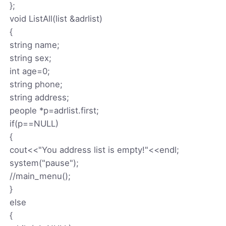
};
void ListAll(list &adrlist)
{
string name;
string sex;
int age=0;
string phone;
string address;
people *p=adrlist.first;
if(p==NULL)
{
cout<<"You address list is empty!"<<endl;
system("pause");
//main_menu();
}
else
{