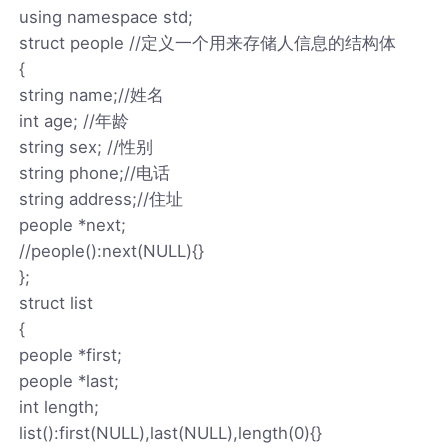
using namespace std;
struct people //定义一个用来存储人信息的结构体
{
string name;//姓名
int age; //年龄
string sex; //性别
string phone;//电话
string address;//住址
people *next;
//people():next(NULL){}
};
struct list
{
people *first;
people *last;
int length;
list():first(NULL),last(NULL),length(0){}