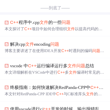
——到底了——
C++
程序中.cpp
文件
的一些
问题
本文探讨了
C++
项目中如何合理组织
文件
以提高代码的可
读性和可维护性。通过实例说明了如何避免使用#include te
st.cpp来防止函数的重复定义，并介绍了extern关键字的正
解决cpp
文件
encoding
问题
确使用方法。
博客主要讲述了在使用IDEA开发
C++
时遇到的编码
问题
，
即main.cpp
文件
在控制台输出中文出现乱码。作者发现新
建的cpp
文件
默认编码为ISO-8859-1而非UTF-8，通过设置I
vscode 中
C++
运行编译运行多
文件
问题
总结
DEA的编码为UTF-8并未解决
问题
。最终，通过检查
文件
实际编码，确认其为ISO-8859-1，并将
文件
转换为UTF-8后
本文详细解析在VSCode中进行
C++
多
文件
编译时常见的
问
解决了乱码
问题
。博客强调了解决编码
问题
应以
文件
实际
题
及解决方案，包括配置code-runner插件、task.json
文件
及
编码为准。
环境变量，确保所有相关cpp
文件
正确编译。
终极指南：如何快速解决RedPanda-CPP中
C++
与C
本文针对RedPanda-CPP IDE中
C++
与C标准库头
文件
的兼
vs
）、命名空
容性
问题
，系统分析了二者在命名规范（如
间及函数声明上的差异；指出典型症状包括编译错误、am
使用vscode进行c/
c++
开发的时候，输出报错乱码、cpp
biguous歧义报错和宏冲突；提出三大技术方案：优先采