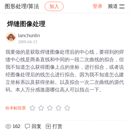
图形处理/算法
登录
频道
加入
帖子详情
社区
图形处理/算法
焊缝图像处理
lanchunlin
2009-04-13
我要做的是获取焊缝图像处理后的中心线，要得到的焊
缝中心线是两条直线和中间的一段二次曲线的拟合，但
我不知道怎么获得图像上点的坐标，进行拟合，或者说
经图像处理后的线怎么进行拟合。因为我不知道怎么建
立坐标系以及获得坐标。以及拟合一次二次曲线的源代
码。本人万分感激愿哪位高人可以指点一下。
给本帖投票
162
回复
打赏