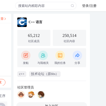
登录/注册
文章
C++ 语言
65,212
250,514
社区成员
社区内容
发帖
与我相关
我的任务
分享
c++
技术论坛（原bbs）
复
社区管理员
正序
加入社区