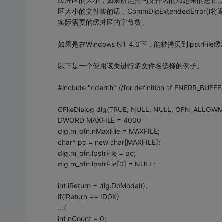
缓冲区的大小，如果所选择的文件名的加起来的总长度超过
区大小的文件集的话，CommDlgExtendedError()将
实际需要的缓冲区的字节数。
如果是在Windows NT 4.0下，能被拷贝到lpst
以下是一个使用该类进行多文件名选择的例子。
#include "cderr.h" //for definition of FNERR_BU
CFileDialog dlg(TRUE, NULL, NULL, OFN_ALLOW
DWORD MAXFILE = 4000
dlg.m_ofn.nMaxFile = MAXFILE;
char* pc = new char[MAXFILE];
dlg.m_ofn.lpstrFile = pc;
dlg.m_ofn.lpstrFile[0] = NULL;
int iReturn = dlg.DoModal();
if(iReturn == IDOK)
...{
int nCount = 0;