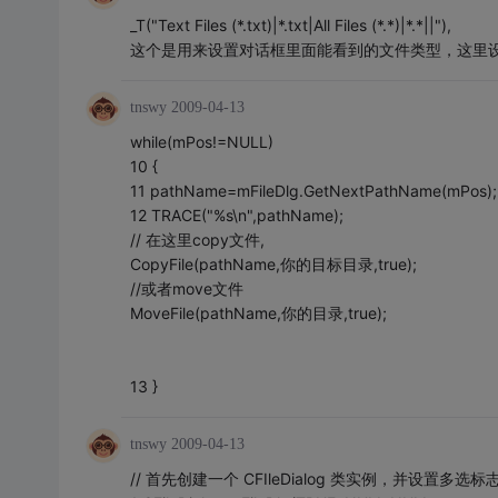
_T("Text Files (*.txt)|*.txt|All Files (*.*)|*.*||"),
这个是用来设置对话框里面能看到的文件类型，这里设置
tnswy
2009-04-13
while(mPos!=NULL)
10 {
11 pathName=mFileDlg.GetNextPathName(mPos);
12 TRACE("%s\n",pathName);
// 在这里copy文件,
CopyFile(pathName,你的目标目录,true);
//或者move文件
MoveFile(pathName,你的目录,true);
13 }
tnswy
2009-04-13
// 首先创建一个 CFIleDialog 类实例，并设置多选标