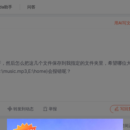
da助手
问答
用AI写
点击打开，然后怎么把这几个文件保存到我指定的文件夹里，希望哪位
usic.mp3,E:\home)会报错呢？
转发到动态
举报
写回
切换为时间