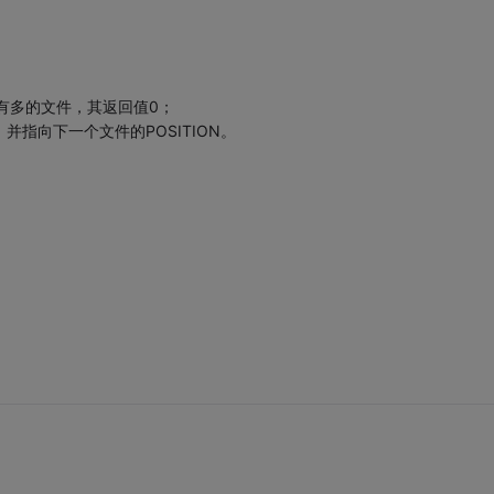
如果没有多的文件，其返回值0；
文件名，并指向下一个文件的POSITION。