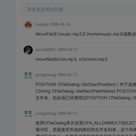
请发表友善的回复…
fuqianli
2009-04-14
MoveFile(E:\music.mp3,E:\home\music.
fairchild811
2009-04-13
movefile内e:\\m.mp3, e:\\m\n\m.mp3
jixingzhong
2009-04-13
POSITION CFileDialog::GetStartPositi
CString CFileDialog::GetNextPathNa
文件名。但必须已经调用过POSITION CFileDialog::Ge
jixingzhong
2009-04-13
使用CFileDialog类并设置OFN_ALLOWMULTISE
缓冲区，里面接受所选的路径和文件名列表，这个列表的每