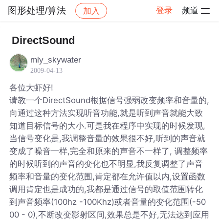
图形处理/算法
登录
频道
加入
帖子详情
社区
图形处理/算法
DirectSound
mly_skywater
2009-04-13
各位大虾好!
请教一个DirectSound根据信号强弱改变频率和音量的,
向通过这种方法实现听音功能,就是听到声音就能大致
知道目标信号的大小.可是我在程序中实现的时候发现,
当信号变化是,我调整音量的效果很不好,听到的声音就
变成了噪音一样,完全和原来的声音不一样了, 调整频率
的时候听到的声音的变化也不明显,我反复调整了声音
频率和音量的变化范围,肯定都在允许值以内,设置函数
调用肯定也是成功的,我都是通过信号的取值范围转化
到声音频率(100hz -100Khz)或者音量的变化范围(-50
00 - 0),不断改变影射区间,效果总是不好,无法达到应用