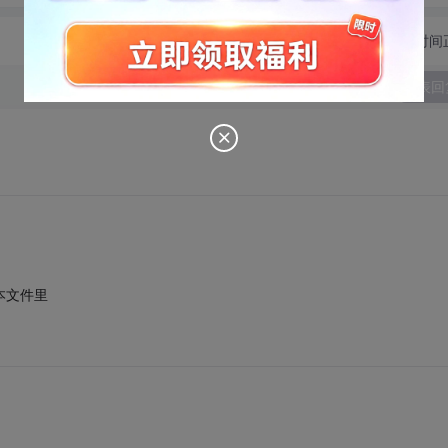
切换为时间
发表回
本文件里