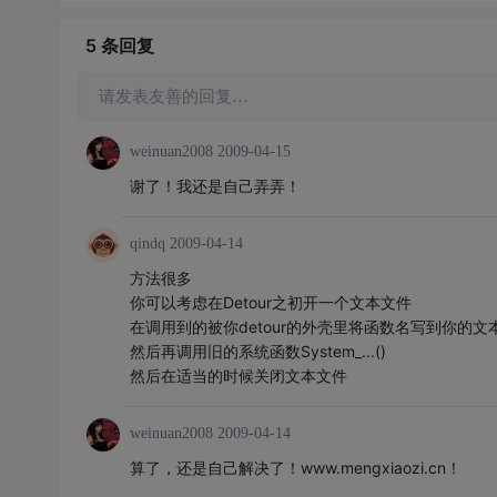
5 条
回复
请发表友善的回复…
weinuan2008
2009-04-15
谢了！我还是自己弄弄！
qindq
2009-04-14
方法很多
你可以考虑在Detour之初开一个文本文件
在调用到的被你detour的外壳里将函数名写到你的文
然后再调用旧的系统函数System_...()
然后在适当的时候关闭文本文件
weinuan2008
2009-04-14
算了，还是自己解决了！www.mengxiaozi.cn！