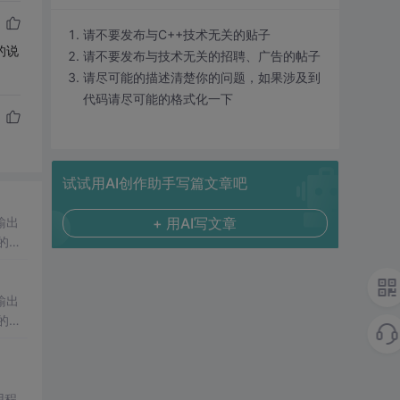
请不要发布与C++技术无关的贴子
的说
请不要发布与技术无关的招聘、广告的帖子
请尽可能的描述清楚你的问题，如果涉及到
代码请尽可能的格式化一下
试试用AI创作助手写篇文章吧
输出
+ 用AI写文章
的功
源代
输出
的功
源代
用程