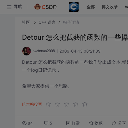
全部
博文收录
A
导航
社区
C++ 语言
帖子详情
Detour 怎么把截获的函数的一些
2009-04-13 08:21:09
weinuan2008
Detour 怎么把截获的函数的一些操作导出成文本
一个log日记记录，
希望大家提供一个思路。
给本帖投票
84
5
打赏
分享
收藏