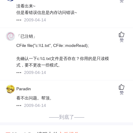
赞
没看出来~
但是看错误信息是内存访问错误~
2009-04-14
「已注销」
赞
CFile file("c:\\1.txt", CFile::modeRead);
先确认一下c:\\1.txt文件是否存在？你用的是只读模
式，要不更改一些模式。
2009-04-14
Paradin
赞
看不出问题。帮顶。
2009-04-14
——到底了——