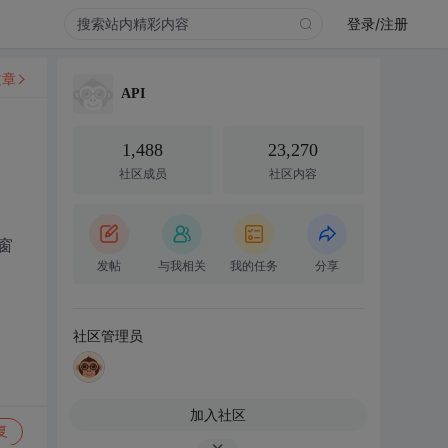
登录/注册
文章
API
1,488
23,270
社区成员
社区内容
窗
发帖
与我相关
我的任务
分享
社区管理员
加入社区
复