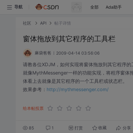
全部
Ada助手
导航
社区
API
帖子详情
窗体拖放到其它程序的工具栏
2009-04-14 03:56:06
麻袋爸爸
请教各位XDJM，如何实现将窗体拖放到其它程序的
就像MythMessenger一样的功能实现，将程序
体看上去就像是其它程序的一个工具栏或状态栏。
效果参考：
http://mythmessenger.com/
给本帖投票
85
1
打赏
分享
收藏