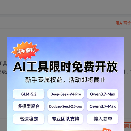
用AI写
工具栏或者状态栏上？
窗体拖放到其它任意程序（比如Word）的工具栏或者状态栏。这时，
转发到动态
举报
写回