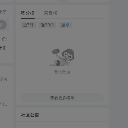
正序
积分榜
荣誉榜
复
近7日
近30日
至今
计算
暂无数据
提供
查看更多榜单
，可以
社区公告