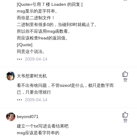
[Quote=引用 7 楼 Loaden 的回复:]
msg显示的是字符串。
而你是二进制文件！
二进制里有很多0的，当碰到0时就截止了。
所以你不应该用msg函数看。
而应该检查fread的返回值。
[/Quote]
同意这个说法。
2009-04-14
大爷想要时光机
赞
看不出有啥问题，不管sizeof是什么，都只是数字而
已，只要合理就行
2009-04-14
beyond071
赞
建立一个txt写进去看结果吧
msg应该是看字符串的