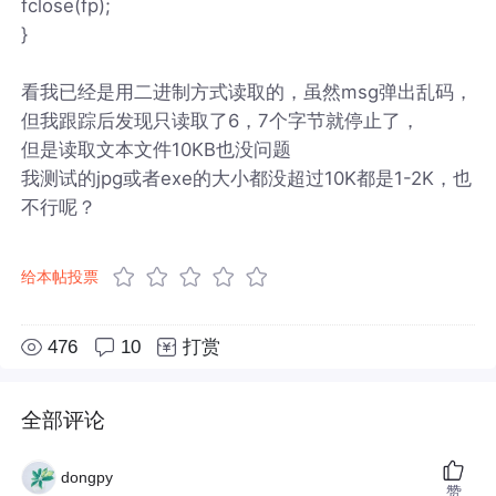
fclose(fp);
}
看我已经是用二进制方式读取的，虽然msg弹出乱码，
但我跟踪后发现只读取了6，7个字节就停止了，
但是读取文本文件10KB也没问题
我测试的jpg或者exe的大小都没超过10K都是1-2K，也
不行呢？
给本帖投票
476
10
打赏
全部评论
dongpy
赞