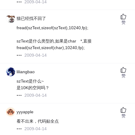
2009-04-14
猫已经找不回了
赞
fread(szText,sizeof(szText),10240,fp);
szText是什么类型的,如果是char *,直接
fread(szText,sizeof(char),10240,fp);
2009-04-14
liliangbao
赞
szText是什么~
是10K的空间吗？
2009-04-14
yyyapple
赞
看不出来，代码贴全点
2009-04-14