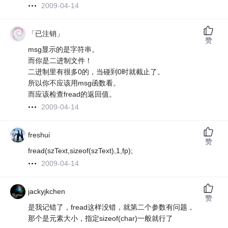
2009-04-14
「已注销」
赞
msg显示的是字符串。
而你是二进制文件！
二进制里有很多0的，当碰到0时就截止了。
所以你不应该用msg函数看。
而应该检查fread的返回值。
2009-04-14
freshui
赞
fread(szText,sizeof(szText),1,fp);
2009-04-14
jackyjkchen
赞
是我记错了，fread这样没错，就第二个参数有问题，
那个是元素大小，指定sizeof(char)一般就行了