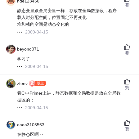
nde123456
赞
静态变量跟全局变量一样，存放在全局数据段，程序
载入时分配空间，位置固定不再变化
堆和栈的空间是动态变化的
2009-04-15
beyond071
赞
学习了
2009-04-15
版主
ztenv
赞
看C++Primer上讲，静态数据和全局数据是放在全局数
据区的；
2009-04-15
aaaa3105563
赞
在静态区啊 ··