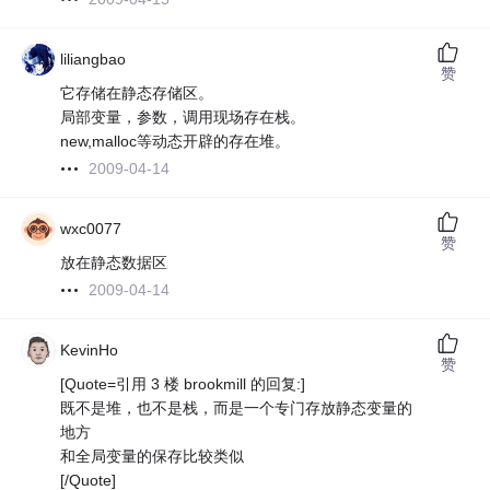
liliangbao
赞
它存储在静态存储区。
局部变量，参数，调用现场存在栈。
new,malloc等动态开辟的存在堆。
2009-04-14
wxc0077
赞
放在静态数据区
2009-04-14
KevinHo
赞
[Quote=引用 3 楼 brookmill 的回复:]
既不是堆，也不是栈，而是一个专门存放静态变量的
地方
和全局变量的保存比较类似
[/Quote]