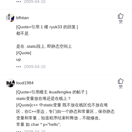
2009-04-15
bfhtian
赞
[Quote=引用 1 楼 ryuk33 的回复:]
都不是.
是在 .static段上, 即静态空间上
[/Quote]
up
2009-04-15
loud1984
赞
[Quote=引用楼主 ikuaifenglea 的帖子:]
static变量放在堆还是在栈上？
[/Quote]c++ 中static变量 既不放在栈区也不放在堆
区，在C++里边，专门由一个静态和常量区，保存静态
变量和常量，知道程序结束时释放，不能修改。
常量 如 char * p="hello";
2009-04-15