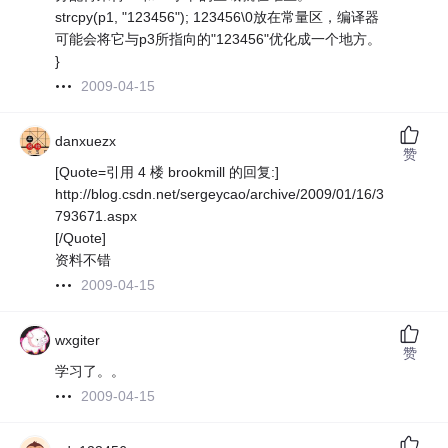
strcpy(p1, "123456"); 123456\0放在常量区，编译器
可能会将它与p3所指向的"123456"优化成一个地方。
}
2009-04-15
danxuezx
赞
[Quote=引用 4 楼 brookmill 的回复:]
http://blog.csdn.net/sergeycao/archive/2009/01/16/3
793671.aspx
[/Quote]
资料不错
2009-04-15
wxgiter
赞
学习了。。
2009-04-15