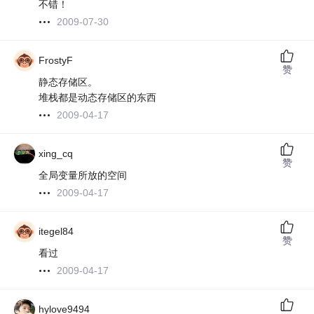
不错！
2009-07-30
FrostyF
赞
静态存储区。
堆栈都是动态存储区的东西
2009-04-17
xing_cq
赞
全局变量所放的空间
2009-04-17
itegel84
赞
看过
2009-04-17
hylove9494