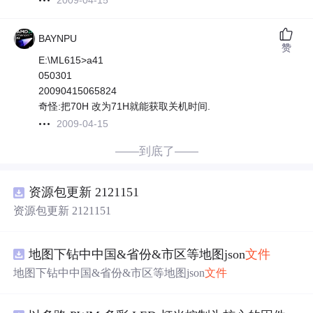
2009-04-15
BAYNPU
赞
E:\ML615>a41
050301
20090415065824
奇怪:把70H 改为71H就能获取关机时间.
2009-04-15
——到底了——
资源包更新 2121151
资源包更新 2121151
地图下钻中中国&省份&市区等地图json
文件
地图下钻中中国&省份&市区等地图json
文件