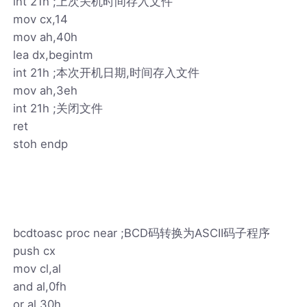
int 21h ;上次关机时间存入文件
mov cx,14
mov ah,40h
lea dx,begintm
int 21h ;本次开机日期,时间存入文件
mov ah,3eh
int 21h ;关闭文件
ret
stoh endp
bcdtoasc proc near ;BCD码转换为ASCII码子程序
push cx
mov cl,al
and al,0fh
or al,30h