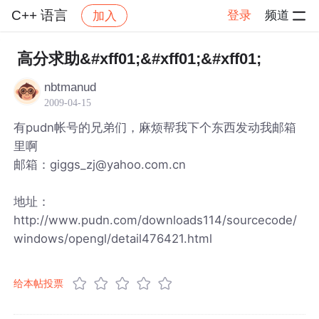
C++ 语言
登录
频道
加入
帖子详情
社区
C++ 语言
高分求助&#xff01;&#xff01;&#xff01;
nbtmanud
2009-04-15
有pudn帐号的兄弟们，麻烦帮我下个东西发动我邮箱
里啊
邮箱：giggs_zj@yahoo.com.cn
地址：
http://www.pudn.com/downloads114/sourcecode/
windows/opengl/detail476421.html
给本帖投票