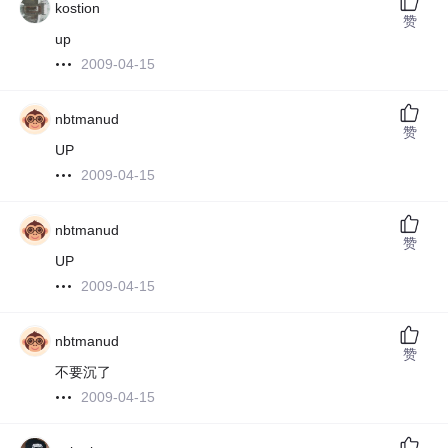
kostion
赞
up
2009-04-15
nbtmanud
赞
UP
2009-04-15
nbtmanud
赞
UP
2009-04-15
nbtmanud
赞
不要沉了
2009-04-15