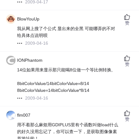
2009-04-17
BlowYouUp
赞
我从网上搜了个公式 显出来的全黑 可能哪弄的不对
给具体点说明呗
2009-04-16
IONPhantom
赞
14位如果用来显示那只能喝8位做一个等比例转换,
8bitColorValue/14bitColorValue=8/14
8bitColorValue=14bitColorValue*8/14
2009-04-16
flm007
赞
用不着那么麻烦用GDIPLUS里有个函数叫做load什么
的好久没用忘记了，你可以查一下，是获取图像像素
首地址的！