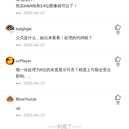
然后bitblt绘制14位图像就可以了！
2009-04-16
bafghgle
赞
公式是什么，贴出来看看！处理的代码呢？
2009-04-16
vcPlayer
赞
规一化处理为8位的灰度显示可否？精度上可能会受点
影响。。
2009-04-15
BlowYouUp
赞
up
2009-04-15
——到底了——