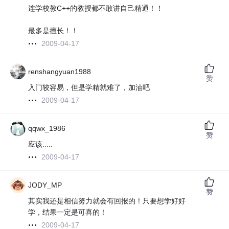
连学校教C++的教授都不敢讲自己精通！！
最多是擅长！！
2009-04-17
renshangyuan1988
赞
入门较容易，但是学精就难了，加油吧
2009-04-17
qqwx_1986
赞
应该.....
2009-04-17
JODY_MP
赞
其实我还是相信努力就会有回报的！只要想学好好
学，结果一定是可喜的！
2009-04-17