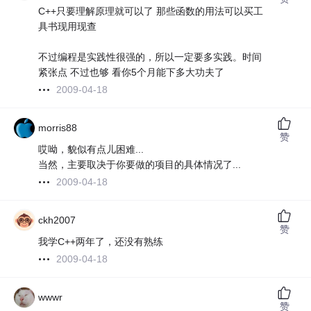
C++只要理解原理就可以了 那些函数的用法可以买工
具书现用现查
不过编程是实践性很强的，所以一定要多实践。时间
紧张点 不过也够 看你5个月能下多大功夫了
2009-04-18
morris88
赞
哎呦，貌似有点儿困难...
当然，主要取决于你要做的项目的具体情况了...
2009-04-18
ckh2007
赞
我学C++两年了，还没有熟练
2009-04-18
wwwr
赞