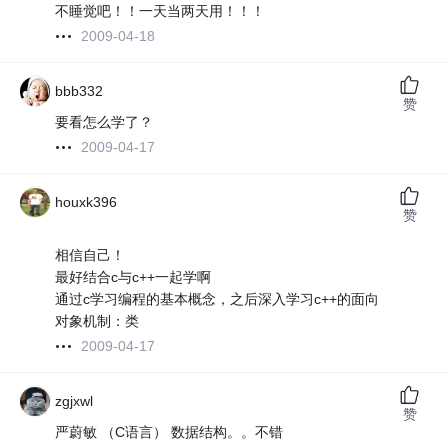
不睡觉吧！！一天当两天用！！！
2009-04-18
bbb332
赞
要看怎么学了？
2009-04-17
houxk396
赞
相信自己！
最好结合c与c++一起学啊
通过c学习编程的基本概念，之后深入学习c++的面向
对象机制：类
2009-04-17
zgjxwl
赞
严蔚敏 （C语言） 数据结构。。不错