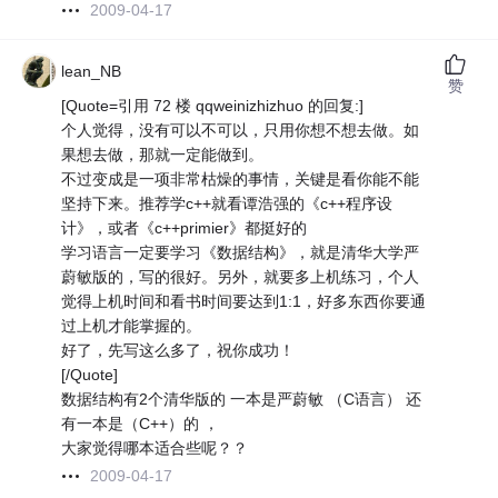
2009-04-17
lean_NB
赞
[Quote=引用 72 楼 qqweinizhizhuo 的回复:]
个人觉得，没有可以不可以，只用你想不想去做。如
果想去做，那就一定能做到。
不过变成是一项非常枯燥的事情，关键是看你能不能
坚持下来。推荐学c++就看谭浩强的《c++程序设
计》，或者《c++primier》都挺好的
学习语言一定要学习《数据结构》，就是清华大学严
蔚敏版的，写的很好。另外，就要多上机练习，个人
觉得上机时间和看书时间要达到1:1，好多东西你要通
过上机才能掌握的。
好了，先写这么多了，祝你成功！
[/Quote]
数据结构有2个清华版的 一本是严蔚敏 （C语言） 还
有一本是（C++）的 ，
大家觉得哪本适合些呢？？
2009-04-17