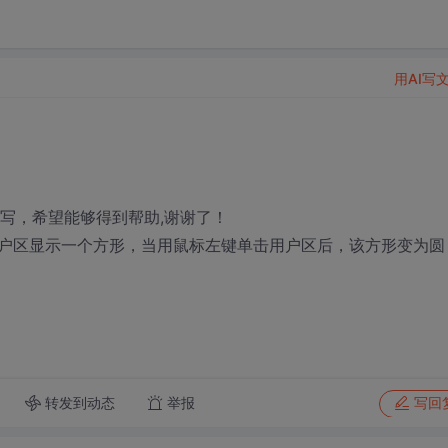
用AI写
写，希望能够得到帮助,谢谢了！
户区显示一个方形，当用鼠标左键单击用户区后，该方形变为圆
转发到动态
举报
写回