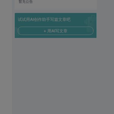
暂无公告
试试用AI创作助手写篇文章吧
+ 用AI写文章