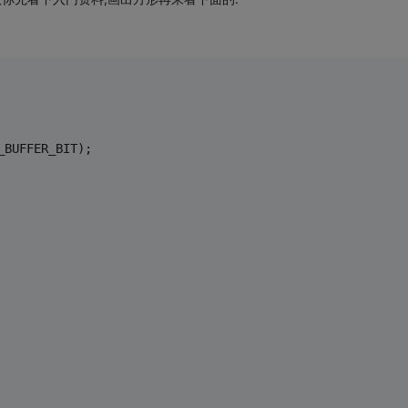
_BUFFER_BIT);