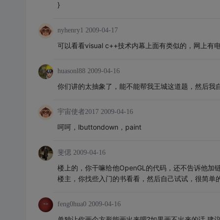
}
nyhenry1
2009-04-17
可以看看visual c++技术内幕上面有类似的，网上有
huasonl88
2009-04-16
你们讲的太抽象了，能不能帮我王城这道题，然后我
宇宙使者2017
2009-04-16
呵呵，lbuttondown，paint
斐偲
2009-04-16
楼上的，你干嘛给他OpenGL的代码，还不告诉他
楼主，你找些入门的书看看，然后自己试试，很简单的
feng0hua0
2009-04-16
单独让你画个方形能画出来吧?如果画不出来的话,建议