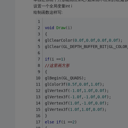
设置一个全局变量int i
绘制函数这样写:
void
Draw
(i)
{
glClearColor(
0.0f
,
0.0f
,
0.0f
,
0.0f
);
glClear(GL_DEPTH_BUFFER_BIT|GL_COLOR
if
(i ==
1
)
//这里画方形
{
glBegin(GL_QUADS);
glColor3f(
0.5f
,
0.0f
,
1.0f
);	
glVertex3f(
-1.0f
,
1.0f
,
0.0f
);
glVertex3f(
-1.0f
,
-1.0f
,
0.0f
);
glVertex3f(
1.0f
,
-1.0f
,
0.0f
);
glVertex3f(
1.0f
,
1.0f
,
0.0f
);
}
else
if
(i ==
2
)