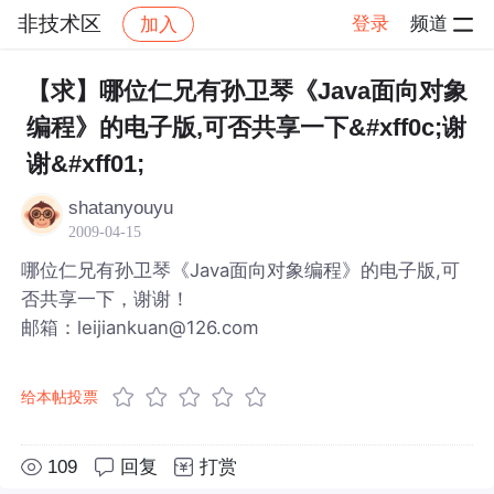
非技术区
登录
频道
加入
帖子详情
社区
非技术区
【求】哪位仁兄有孙卫琴《Java面向对象
编程》的电子版,可否共享一下&#xff0c;谢
谢&#xff01;
shatanyouyu
2009-04-15
哪位仁兄有孙卫琴《Java面向对象编程》的电子版,可
否共享一下，谢谢！
邮箱：leijiankuan@126.com
给本帖投票
109
回复
打赏