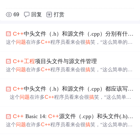
69
回复
打赏
C++
中头文件（.h）和源文件（.cpp）分别有什么用
这个
问题
在许多
C++
程序员看来会很
搞
笑，“这么简单的
问
题
还用得着你废话！”。但是由于本人生性愚钝，学
C++
的
时候，确实花了很
久
的时间都
搞
不明白，只是会写一个文
C++
工程
项目头文件与源文件管理
件，但不会写一个
工程
。而用
C++
编写比较大型的项目
时，文件的分割管理确实确实是非常必要的 。下面就非常
这个
问题
在许多
C++
程序员看来会很
搞
笑，“这么简单的
问
简洁明了地谈谈头文件（.h）和源文件（.cpp）应该怎么
题
还用得着你废话！”。但是由于本人生性愚钝，学
C++
的
写。 头文件(.h)： 写类的声明（包括类里面的成员和方法
时候，确实花了很
久
的时间都
搞
不明白，只是会写一个文
的声明）、...
C++
中头文件（.h）和源文件（.cpp）都应该写些什么
件，但不会写一个
工程
。而用
C++
编写比较大型的项目
时，文件的分割管理确实确实是非常必要的 。下面就非常
这个
问题
在许多
C++
程序员看来会很
搞
笑，“这么简单的
简洁明了地谈谈头文件（.h）和源文件（.cpp）应该怎么
问题
还用得着你废话！”。但是由于本人生性愚钝，学
C++
写。 头文件(.h)： 写类的声明（...
的时候，确实花了很
久
的时间都
搞
不明白，只是会写一个
C++
Basic 14:
C++
源文件（.cpp）和头文件(.h)该怎么写才规范？
文件，但不会写一个
工程
。而用
C++
编写比较大型的项目
时，文件的分割管理确实确实是非常必要的 。下面就非常
这个
问题
在许多
C++
程序员看来会很
搞
笑，“这么简单的
问
简洁明了地谈谈头文件（.h）和源文件（.cpp）应该怎么
题
还用得着你废话！”。但是由于本人生性愚钝，学
C++
的
写。 头文件(.h)： 写类的声明（包括类里面的成员和方
时候，确实花了很
久
的时间都
搞
不明白，只是会写一个文