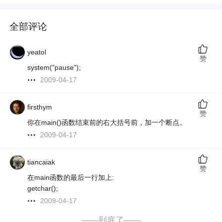
全部评论
yeatol
赞
system("pause");
2009-04-17
firsthym
赞
你在main()函数结束前的右大括号前，加一个断点。
2009-04-17
tiancaiak
赞
在main函数的最后一行加上:
getchar();
2009-04-17
——到底了——