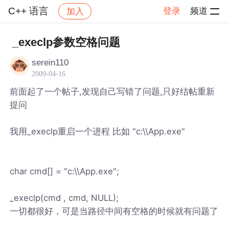
C++ 语言
登录
频道
加入
帖子详情
社区
C++ 语言
_execlp参数空格问题
serein110
2009-04-16
前面起了一个帖子,发现自己写错了问题,只好结帖重新
提问
我用_execlp重启一个进程 比如 "c:\\App.exe"
char cmd[] = "c:\\App.exe";
_execlp(cmd , cmd, NULL);
一切都很好，可是当路径中间有空格的时候就有问题了