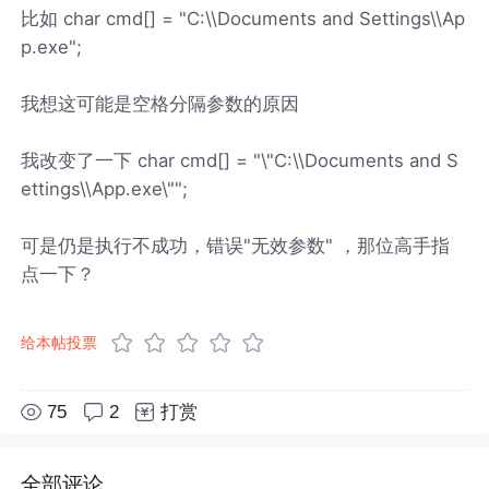
比如 char cmd[] = "C:\\Documents and Settings\\Ap
p.exe";
我想这可能是空格分隔参数的原因
我改变了一下 char cmd[] = "\"C:\\Documents and S
ettings\\App.exe\"";
可是仍是执行不成功，错误"无效参数" ，那位高手指
点一下？
给本帖投票
75
2
打赏
全部评论