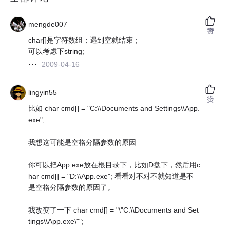
mengde007
赞
char[]是字符数组；遇到空就结束；
可以考虑下string;
2009-04-16
lingyin55
赞
比如 char cmd[] = "C:\\Documents and Settings\\App.
exe";
我想这可能是空格分隔参数的原因
你可以把App.exe放在根目录下，比如D盘下，然后用c
har cmd[] = "D:\\App.exe"; 看看对不对不就知道是不
是空格分隔参数的原因了。
我改变了一下 char cmd[] = "\"C:\\Documents and Set
tings\\App.exe\"";