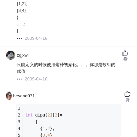
{1,2},
{3,4}
}
......;
}
2009-04-16
zgjxwl
赞
只能定义的时候使用这种初始化。。。你那是数组的
赋值
2009-04-16
beyond071
赞
int
 qipu[
2
][
2
]= 
    { 
      {
1
,
2
}, 
      {
3
,
4
} 