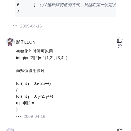
    } ；
//这种赋初值的方式，只能在第一次定义的时候
2009-04-16
影子LEON
赞
初始化的时候可以用
int qipu[2][2]= { {1,2}, {3,4} }
而赋值得用循环
for(int i = 0;i<2;i++)
{
for(int j = 0; j<2; j++)
qipu[i][j] =
}
2009-04-16