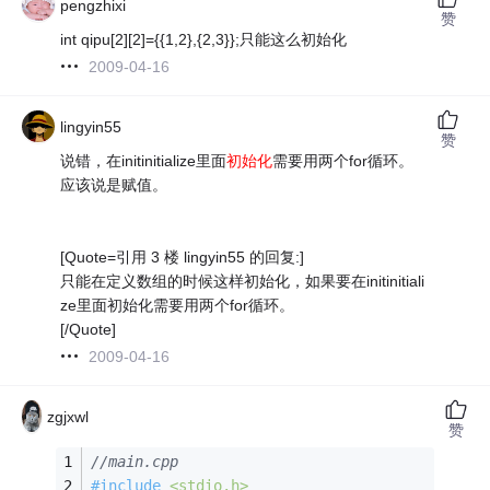
pengzhixi
赞
int qipu[2][2]={
{1,2},{2,3}};只能这么初始化
2009-04-16
lingyin55
赞
说错，在initinitialize里面
初始化
需要用两个for循环。
应该说是赋值。
[Quote=引用 3 楼 lingyin55 的回复:]
只能在定义数组的时候这样初始化，如果要在initinitiali
ze里面初始化需要用两个for循环。
[/Quote]
2009-04-16
zgjxwl
赞
//main.cpp
#
include
<stdio.h>