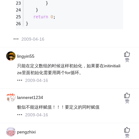
		}
	}
return
0
;  
} 
2009-04-16
lingyin55
赞
只能在定义数组的时候这样初始化，如果要在initinitiali
ze里面初始化需要用两个for循环。
2009-04-16
lanneret1234
赞
貌似不能这样赋值！！！要定义的同时赋值
2009-04-16
pengzhixi
赞