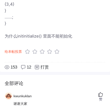
{3,4}
}
......;
}
为什么initinitialize() 里面不能初始化
给本帖投票
153
12
打赏
全部评论
kwunkuklan
赞
谢谢大家