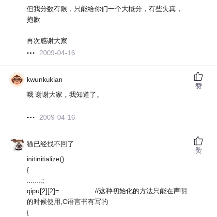
但我分数有限，只能给你们一个大概分，有些失真，
抱歉
再次感谢大家
2009-04-16
kwunkuklan
赞
哦 谢谢大家，我知道了。
2009-04-16
猫已经找不回了
赞
initinitialize()
{
........;
qipu[2][2]= //这种初始化的方法只能在声明
的时候使用,C语言书有写的
{