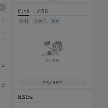
复
积分榜
荣誉榜
近7日
近30日
至今
暂无数据
查看更多榜单
社区公告