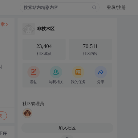
登录/注册
文章
非技术区
23,404
70,511
社区成员
社区内容
叫
发帖
与我相关
我的任务
分享
社区管理员
复
加入社区
正序