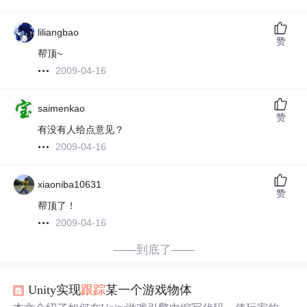
liliangbao
赞
帮顶~
2009-04-16
saimenkao
赞
有没有人给点意见？
2009-04-16
xiaoniba10631
赞
帮顶了！
2009-04-16
——到底了——
Unity实现
跟踪
某一个游戏物体