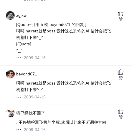
zgjxwl
赞
[Quote=引用 5 楼 beyond071 的回复:]
呵呵 hairetz就是boss 设计这么恐怖的AI 估计会把飞
机都打下来^_^
[/Quote]
^_^
2009-04-16
beyond071
赞
呵呵 hairetz就是boss 设计这么恐怖的AI 估计会把飞
机都打下来^_^
2009-04-16
猫已经找不回了
赞
..不停地检测飞机的坐标,然后以此来不断调整方向
2009-04-16