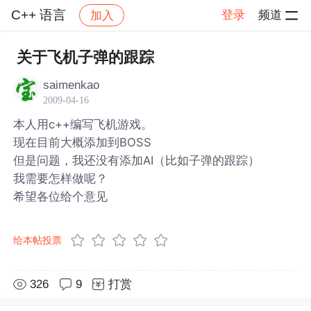
C++ 语言
登录
频道
加入
帖子详情
社区
C++ 语言
关于飞机子弹的跟踪
saimenkao
2009-04-16
本人用c++编写飞机游戏。
现在目前大概添加到BOSS
但是问题，我还没有添加AI（比如子弹的跟踪）
我需要怎样做呢？
希望各位给个意见
给本帖投票
326
9
打赏