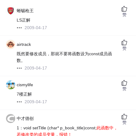
蜥蜴枪王
赞
LS正解
2009-04-17
airtrack
赞
既然要修改成员，那就不要将函数设为const成员函
数。
2009-04-17
cismylife
赞
7楼正解
2009-04-17
中才德创
赞
1：void setTitle (char* p_book_title)const;
此函数中，
若修改类的成员变量，报错！