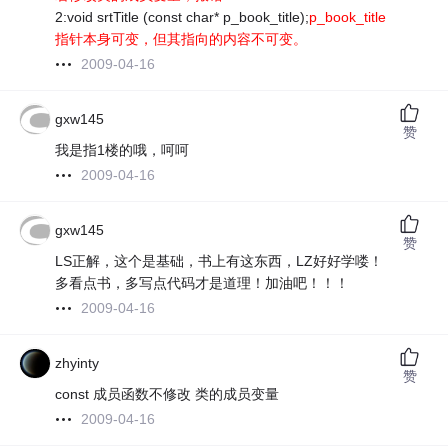
2:void srtTitle (const char* p_book_title);
p_book_title
指针本身可变，但其指向的内容不可变。
2009-04-16
gxw145
赞
我是指1楼的哦，呵呵
2009-04-16
gxw145
赞
LS正解，这个是基础，书上有这东西，LZ好好学喽！
多看点书，多写点代码才是道理！加油吧！！！
2009-04-16
zhyinty
赞
const 成员函数不修改 类的成员变量
2009-04-16