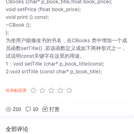
CBooks (char* p_book_title,float book_price);
void setPrice (float book_price);
void print () const;
~CBook ();
};
为使用户能修改书的书名，在CBooks 类中增加一个成
员函数setTitle() .若该函数定义成如下两种形式之一，
试说明const关键字在这里的用途。
1：void setTitle (char* p_book_title)const;
2:void srtTitle (const char* p_book_title);
给本帖投票
210
10
打赏
全部评论