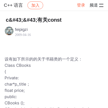
C++ 语言
登录
频道
加入
帖子详情
社区
C++ 语言
c&#43;&#43;有关const
feipigzi
2009-04-16
设有如下所示的的关于书籍类的一个定义：
Class CBooks
{
Private:
char*p_title；
float price;
public:
CBooks ();