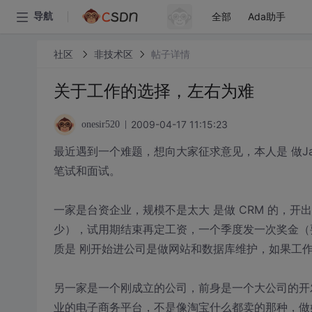
全部
Ada助手
导航
社区
非技术区
帖子详情
关于工作的选择，左右为难
2009-04-17 11:15:23
onesir520
最近遇到一个难题，想向大家征求意见，本人是 做J
笔试和面试。
一家是台资企业，规模不是太大 是做 CRM 的，开出
少），试用期结束再定工资，一个季度发一次奖金（
质是 刚开始进公司是做网站和数据库维护，如果工
另一家是一个刚成立的公司，前身是一个大公司的开
业的电子商务平台，不是像淘宝什么都卖的那种，做好了