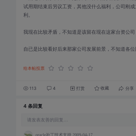
试用期结束后另议工资，其他没什么福利，公司刚成
利。
我现在比较矛盾，不知道是该留在现在这家台资公司
自已是比较看好后来那家公司发展前景，不知道各位
给本帖投票
113
4
打赏
分享
收藏
4 条
回复
请发表友善的回复…
oracle补丁技术支持
2009-04-17