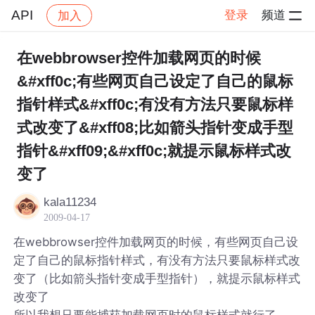
API
登录
频道
加入
帖子详情
社区
API
在webbrowser控件加载网页的时候
&#xff0c;有些网页自己设定了自己的鼠标
指针样式&#xff0c;有没有方法只要鼠标样
式改变了&#xff08;比如箭头指针变成手型
指针&#xff09;&#xff0c;就提示鼠标样式改
变了
kala11234
2009-04-17
在webbrowser控件加载网页的时候，有些网页自己设
定了自己的鼠标指针样式，有没有方法只要鼠标样式改
变了（比如箭头指针变成手型指针），就提示鼠标样式
改变了
所以我想只要能捕获加载网页时的鼠标样式就行了