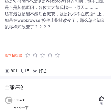
还是wParam不应该是webbrowser的句柄，也不知道
是不是其他原因，各位大大帮我找一下原因...........
还有最就是能不能后台截获，就是鼠标不在该控件上，
如果在webbrowser控件上指针改变了，那么怎么知道
鼠标样式改变了？？？？
给本帖投票
801
5
打赏
全部评论
hchack
赞
Mark一下