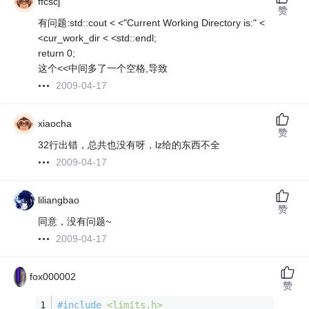
ffcscj
赞
有问题:std::cout < <"Current Working Directory is:" <
<cur_work_dir < <std::endl;
return 0;
这个<<中间多了一个空格,导致
2009-04-17
xiaocha
赞
32行出错，总共也没有呀，lz给的东西不全
2009-04-17
liliangbao
赞
同意，没有问题~
2009-04-17
fox000002
赞
#
include
<limits.h>