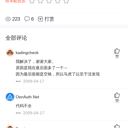
给本帖投票
223
6
打赏
全部评论
kadingcheok
赞
我解决了，谢谢大家。
原因是我在最后面多了一个～
因为最后面都是空格，所以马虎了以至于没发现
2009-04-17
OenAuth.Net
赞
代码不全
2009-04-17