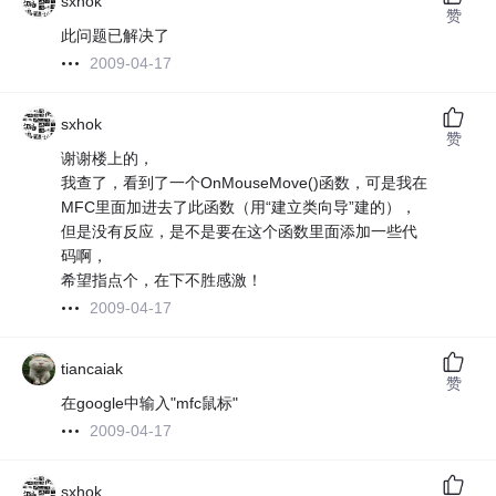
sxhok
赞
此问题已解决了
2009-04-17
sxhok
赞
谢谢楼上的，
我查了，看到了一个OnMouseMove()函数，可是我在
MFC里面加进去了此函数（用“建立类向导”建的），
但是没有反应，是不是要在这个函数里面添加一些代
码啊，
希望指点个，在下不胜感激！
2009-04-17
tiancaiak
赞
在google中输入"mfc鼠标"
2009-04-17
sxhok