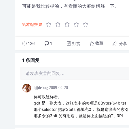
可能是我比较糊涂，有看懂的大虾给解释一下。
给本帖投票
126
1
打赏
分享
收藏
1 条
回复
请发表友善的回复…
hjjdebug
2009-04-20
你可以这样看。
gdt 是一张大表，这张表中的每项是8Bytes(64bits)
那个selector 把后3bits 都填充0， 就是这张表的索引
那多余的3bit 另有用途，就是你上面描述的Ti, RPL