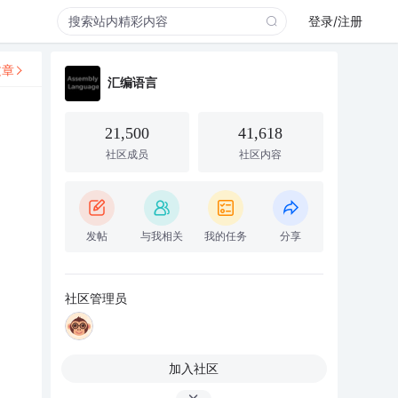
登录/注册
文章
汇编语言
21,500
41,618
社区成员
社区内容
发帖
与我相关
我的任务
分享
社区管理员
加入社区