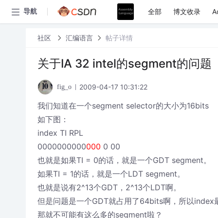
全部
博文收录
A
导航
社区
汇编语言
帖子详情
关于IA 32 intel的segment的问题
2009-04-17 10:31:22
fig_o
我们知道在一个segment selector的大小为16bits
如下图：
index TI RPL
0000000000
000
0 00
也就是如果TI = 0的话，就是一个GDT segment。
如果TI = 1的话，就是一个LDT segment。
也就是说有2^13个GDT，2^13个LDT啊。
但是问题是一个GDT就占用了64bits啊，所以inde
那就不可能有这么多的segment啦？