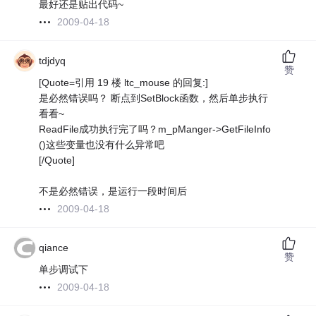
最好还是贴出代码~
2009-04-18
tdjdyq
赞
[Quote=引用 19 楼 ltc_mouse 的回复:]
是必然错误吗？ 断点到SetBlock函数，然后单步执行
看看~
ReadFile成功执行完了吗？m_pManger->GetFileInfo
()这些变量也没有什么异常吧
[/Quote]
不是必然错误，是运行一段时间后
2009-04-18
qiance
赞
单步调试下
2009-04-18