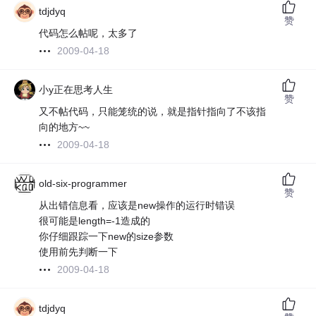
tdjdyq
赞
代码怎么帖呢，太多了
2009-04-18
小y正在思考人生
赞
又不帖代码，只能笼统的说，就是指针指向了不该指
向的地方~~
2009-04-18
old-six-programmer
赞
从出错信息看，应该是new操作的运行时错误
很可能是length=-1造成的
你仔细跟踪一下new的size参数
使用前先判断一下
2009-04-18
tdjdyq