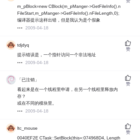
赞
m_pBlock=new CBlock(m_pManger->GetFileInfo().n
FileStart,m_pManger->GetFileInfo().nFileLength,0);
编译器提示这样出错，但是我认为是个假象
2009-04-18
tdjdyq
赞
提示错误是，一个指针访问一个非法地址
2009-04-18
「已注销」
赞
看起来是在一个线程里申请，在另一个线程里释放内
存？
或在不同的模块里。
2009-04-18
ltc_mouse
赞
0040EF2E CTask::SetBlock(this=:074968D4, Length