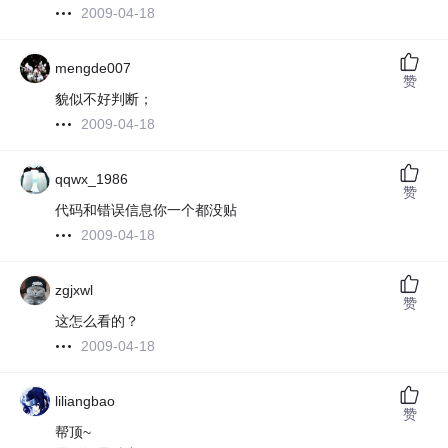
2009-04-18
mengde007
赞
貌似不好判断；
2009-04-18
qqwx_1986
赞
代码和错误信息你一个都没贴
2009-04-18
zgjxwl
赞
这怎么看的？
2009-04-18
liliangbao
赞
帮顶~