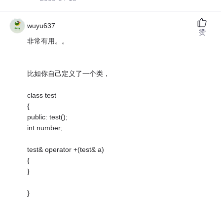
wuyu637
赞
非常有用。。
比如你自己定义了一个类，
class test
{
public: test();
int number;
test& operator +(test& a)
{
}
}