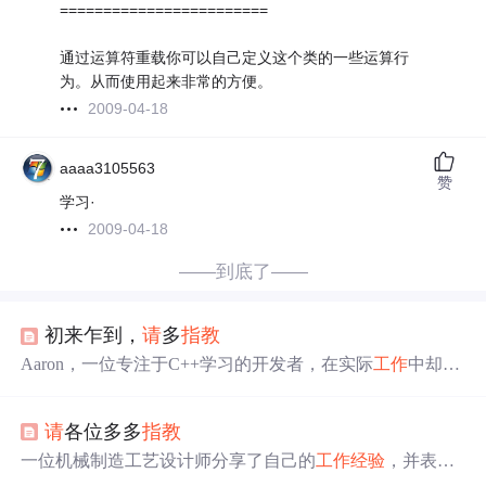
========================
通过运算符重载你可以自己定义这个类的一些运算行
为。从而使用起来非常的方便。
2009-04-18
aaaa3105563
赞
学习·
2009-04-18
——到底了——
初来乍到，
请
多
指教
Aaron，一位专注于C++学习的开发者，在实际
工作
中却使
用JAVA进行金融及企业级软件开发。他在这里分享自己的
经验
和遇到的挑战。
请
各位多多
指教
一位机械制造工艺设计师分享了自己的
工作
经验
，并表达
了希望通过交流学习软件设计相关知识的愿望。