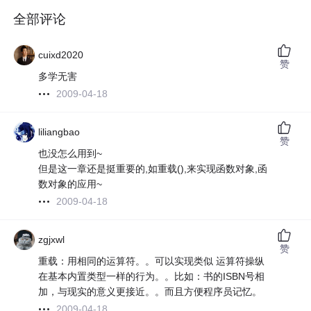
全部评论
cuixd2020
赞
多学无害
2009-04-18
liliangbao
赞
也没怎么用到~
但是这一章还是挺重要的,如重载(),来实现函数对象,函
数对象的应用~
2009-04-18
zgjxwl
赞
重载：用相同的运算符。。可以实现类似 运算符操纵
在基本内置类型一样的行为。。比如：书的ISBN号相
加，与现实的意义更接近。。而且方便程序员记忆。
2009-04-18