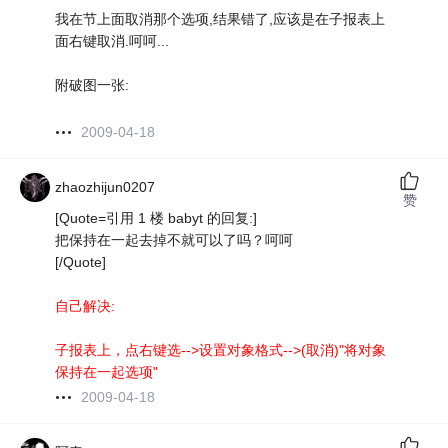
我在节上面取消那个选项,结果错了,应该是在子报表上
面右键取消.呵呵...
附破图一张:
2009-04-18
zhaozhijun0207
赞
[Quote=引用 1 楼 babyt 的回复:]
把保持在一起去掉不就可以了吗？呵呵
[/Quote]
自己解决:
子报表上，点右键选-->设置对象格式-->(取消)"将对象
保持在一起选项"
2009-04-18