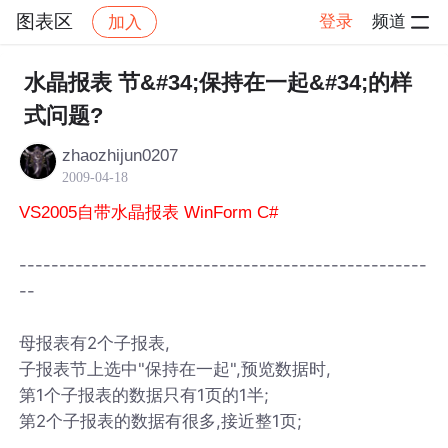
图表区
登录
频道
加入
帖子详情
社区
图表区
水晶报表 节&#34;保持在一起&#34;的样
式问题?
zhaozhijun0207
2009-04-18
VS2005自带水晶报表 WinForm C#
---------------------------------------------------
--
母报表有2个子报表,
子报表节上选中"保持在一起",预览数据时,
第1个子报表的数据只有1页的1半;
第2个子报表的数据有很多,接近整1页;