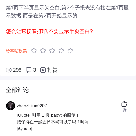
第1页下半页显示为空白,第2个子报表没有接在第1页显
示数据,而是在第2页开始显示的.
怎么让它接着打印,不要显示半页空白?
给本帖投票
296
3
打赏
全部评论
zhaozhijun0207
赞
[Quote=引用 1 楼 babyt 的回复:]
把保持在一起去掉不就可以了吗？呵呵
[/Quote]