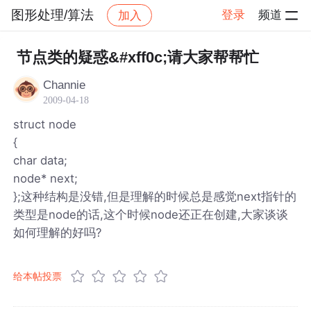
图形处理/算法
登录
频道
加入
帖子详情
社区
图形处理/算法
节点类的疑惑&#xff0c;请大家帮帮忙
Channie
2009-04-18
struct node
{
char data;
node* next;
};这种结构是没错,但是理解的时候总是感觉next指针的
类型是node的话,这个时候node还正在创建,大家谈谈
如何理解的好吗?
给本帖投票