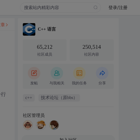
登录/注册
文章
C++ 语言
65,212
250,514
社区成员
社区内容
发帖
与我相关
我的任务
分享
一行
c++
技术论坛（原bbs）
社区管理员
加入社区