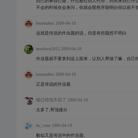
自己的事自己做，什么都让别人代劳，到头来自己什
不会的时候在会来问，你就会豁然开朗明白你以前不
beamsaber
2009-04-18
这就是传说的作业题的说，但是有些题想不明白
newborn2012
2009-04-18
作业题就不要拿到这上面来，让别人帮做了嘛，自己
beamsaber
2009-04-18
正是传说的作业题
猫已经找不回了
2009-04-18
太多了,帮顶接分
hu_vane
2009-04-18
貌似又是传说中的作业题。