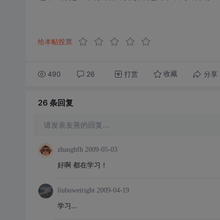
给本帖投票
490
26
打赏
分享
收藏
26 条
回复
请发表友善的回复…
zhanghfh
2009-05-03
好啊 都在学习！
liubuweiright
2009-04-19
学习...