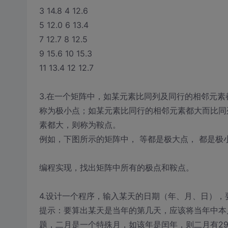
3 14.8 4 12.6
5 12.0 6 13.4
7 12.7 8 12.5
9 15.6 10 15.3
11 13.4 12 12.7
3.在一个矩阵中，如某元素比同列及同行的相邻元
称为极小点；如某元素比同行的相邻元素都大而比同
素都大，则称为鞍点。
例如，下图所示的矩阵中， 等都是极大点， 都是极
编程实现，找出矩阵中所有的极点和鞍点。
4.设计一个程序，输入某天的日期（年、月、日）
提示：要算出某天是当年的第几天，应该将当年中本
题，二月是一个特殊月，如该年是闰年，则二月有29