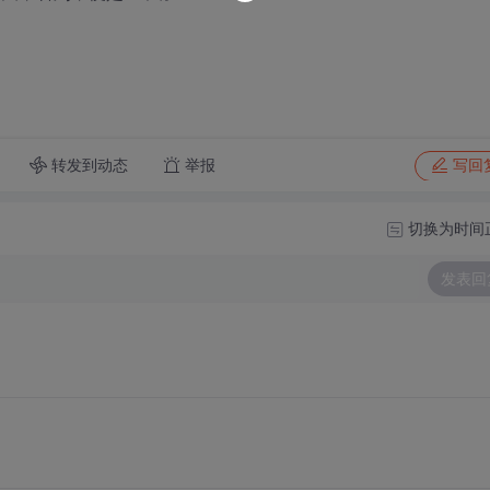
转发到动态
举报
写回
切换为时间
发表回