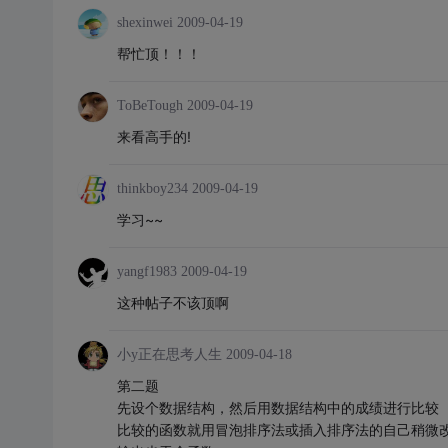
shexinwei
2009-04-19
帮忙顶！！！
ToBeTough
2009-04-19
来看高手的!
thinkboy234
2009-04-19
学习~~
yangf1983
2009-04-19
这种帖子不该顶啊
小y正在思考人生
2009-04-18
第二题
先设个数据结构，然后用数据结构中的成绩进行比较
比较的函数就用冒泡排序法或插入排序法的自己稍微