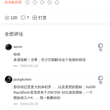
给本帖投票
120
7
打赏
全部评论
worst
赞
哈哈
多谢提醒！没事，至少它能解决这个低级的错误
2009-04-18
jackyjkchen
赞
那你得忍受更大的体积罗……以及更肥的图标，Vs200
8sp1的mfc里竟然有个256*256 32位真彩图标，一个
图标就几十K……我一般删掉的
2009-04-18