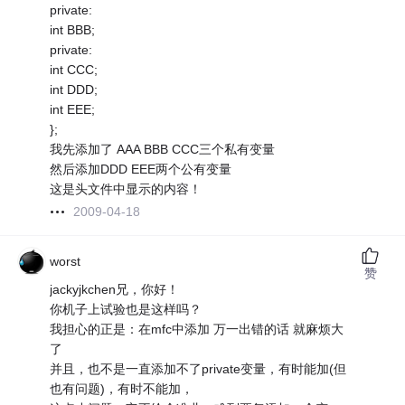
private:
int BBB;
private:
int CCC;
int DDD;
int EEE;
};
我先添加了 AAA BBB CCC三个私有变量
然后添加DDD EEE两个公有变量
这是头文件中显示的内容！
2009-04-18
worst
赞
jackyjkchen兄，你好！
你机子上试验也是这样吗？
我担心的正是：在mfc中添加 万一出错的话 就麻烦大
了
并且，也不是一直添加不了private变量，有时能加(但
也有问题)，有时不能加，