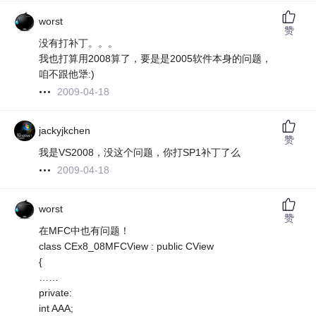
worst
赞
没有打补丁。。。
我也打算用2008算了，要是是2005软件本身的问题，
咱不跟他犟:)
2009-04-18
jackyjkchen
赞
我是VS2008，没这个问题，你打SP1补丁了么
2009-04-18
worst
赞
在MFC中也有问题！
class CEx8_08MFCView : public CView
{
……
private:
int AAA;