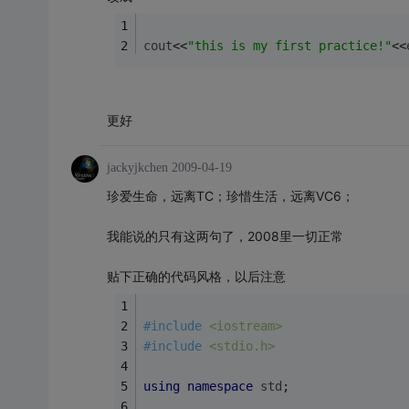
cout
<<
"this is my first practice!"
<<
更好
jackyjkchen
2009-04-19
珍爱生命，远离TC；珍惜生活，远离VC6；
我能说的只有这两句了，2008里一切正常
贴下正确的代码风格，以后注意
#
include
<iostream>
#
include
<stdio.h>
using
namespace
std
;