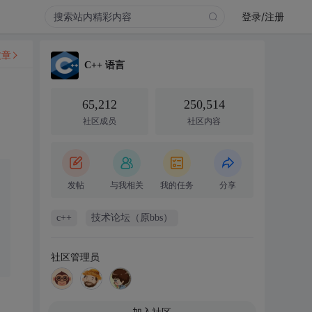
登录/注册
文章
C++ 语言
65,212
250,514
社区成员
社区内容
发帖
与我相关
我的任务
分享
c++
技术论坛（原bbs）
社区管理员
加入社区