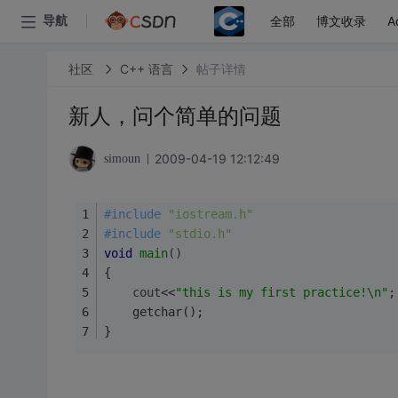
全部
博文收录
A
导航
社区
C++ 语言
帖子详情
新人，问个简单的问题
2009-04-19 12:12:49
simoun
#
include
"iostream.h"
#
include
"stdio.h"
void
main
()
{
cout
<<
"this is my first practice!\n"
;
	getchar();
}