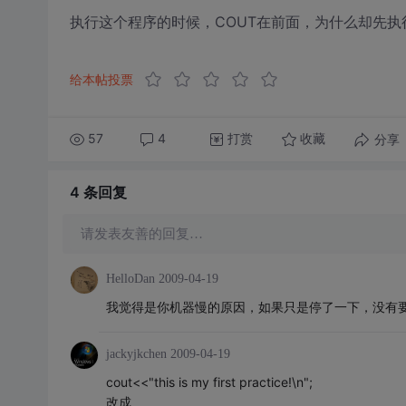
执行这个程序的时候，COUT在前面，为什么却先执行了
给本帖投票
57
4
打赏
分享
收藏
4 条
回复
请发表友善的回复…
HelloDan
2009-04-19
我觉得是你机器慢的原因，如果只是停了一下，没有
jackyjkchen
2009-04-19
cout<<"this is my first practice!\n";
改成